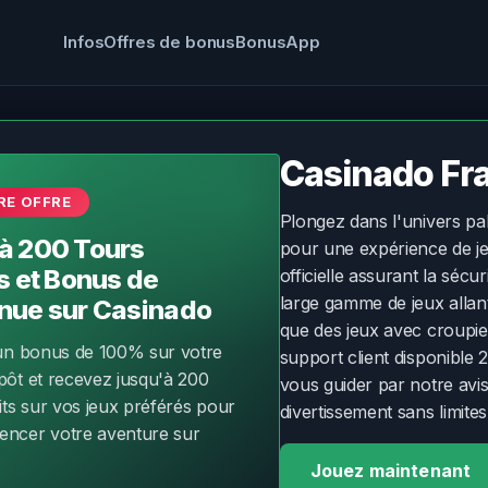
Infos
Offres de bonus
Bonus
App
Casinado Fr
RE OFFRE
Plongez dans l'univers pal
à 200 Tours
pour une expérience de je
s et Bonus de
officielle assurant la séc
large gamme de jeux allant
nue sur Casinado
que des jeux avec croupier
'un bonus de 100% sur votre
support client disponible 2
pôt et recevez jusqu'à 200
vous guider par notre av
its sur vos jeux préférés pour
divertissement sans limites
ncer votre aventure sur
Jouez maintenant