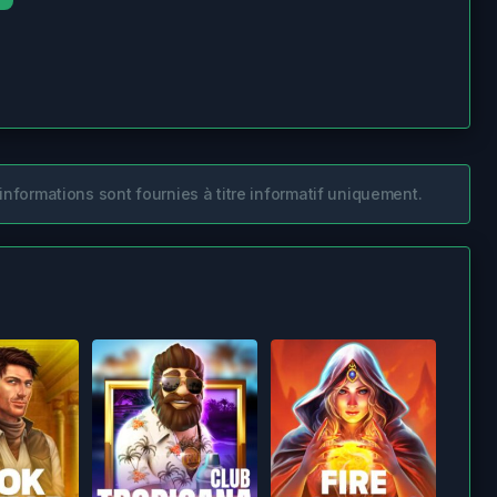
informations sont fournies à titre informatif uniquement.