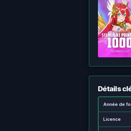
Détails c
Année de fo
Licence