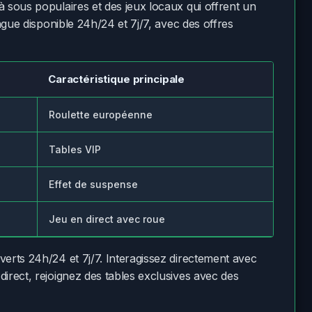
à sous populaires et des jeux locaux qui offrent un
ingue disponible 24h/24 et 7j/7, avec des offres
Caractéristique principale
Roulette européenne
Tables VIP
Effet de suspense
Jeu en direct avec roue
verts 24h/24 et 7j/7. Interagissez directement avec
irect, rejoignez des tables exclusives avec des